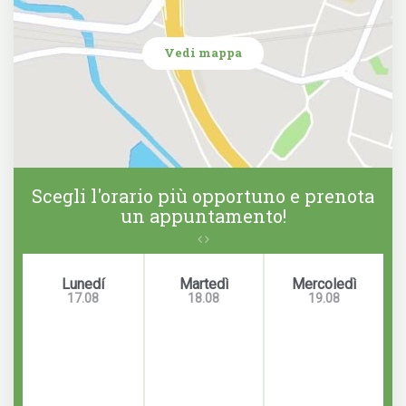
Vedi mappa
Scegli l'orario più opportuno e prenota
un appuntamento!
Lunedí
Martedì
Mercoledì
17.08
18.08
19.08