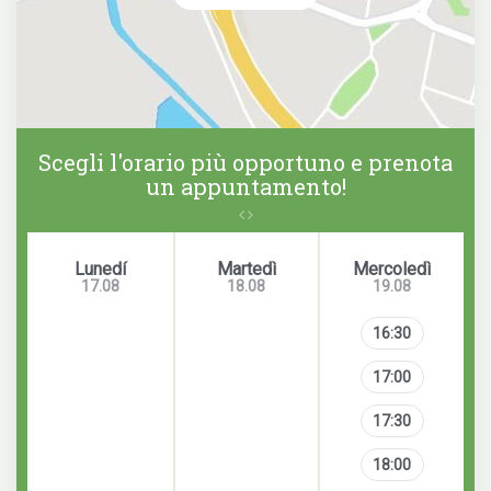
Scegli l'orario più opportuno e prenota
un appuntamento!
Lunedí
Martedì
Mercoledì
17.08
18.08
19.08
16:30
17:00
17:30
18:00