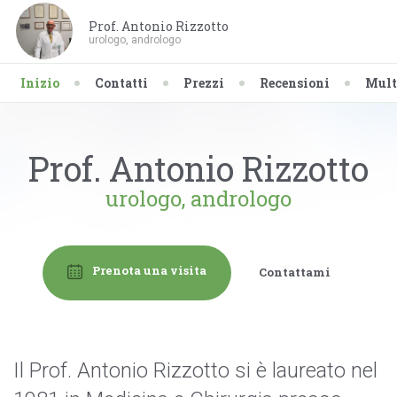
Prof. Antonio Rizzotto
urologo, andrologo
Inizio
Contatti
Prezzi
Recensioni
Mult
Prof. Antonio Rizzotto
urologo, andrologo
Prenota una visita
Contattami
Il Prof. Antonio Rizzotto si è laureato nel